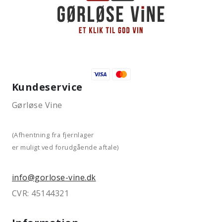
Kundeservice
Gørløse Vine
(Afhentning fra fjernlager
er muligt ved forudgående aftale)
info@gorlose-vine.dk
CVR: 45144321