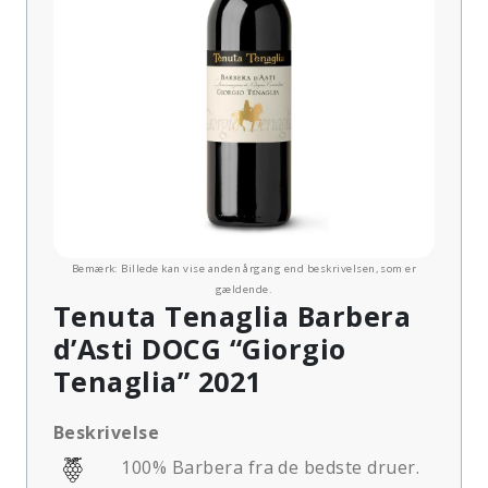
Bemærk: Billede kan vise anden årgang end beskrivelsen, som er
gældende.
Tenuta Tenaglia Barbera
d’Asti DOCG “Giorgio
Tenaglia” 2021
Beskrivelse
100% Barbera fra de bedste druer.