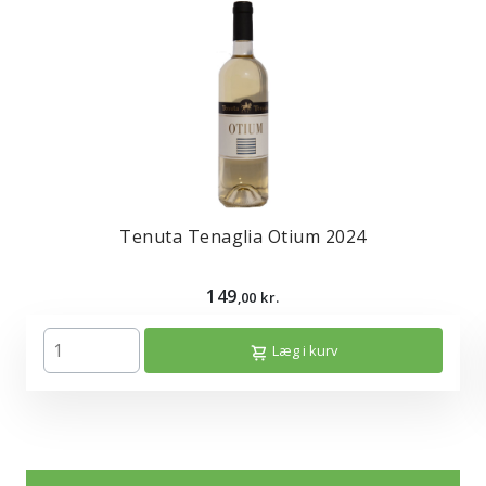
Tenuta Tenaglia Otium 2024
149
,00 kr.
Læg i kurv