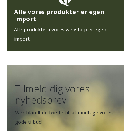
Alle vores produkter er egen
import
Alle produkter i vores webshop er egen
import.
Tilmeld dig vores
nyhedsbrev.
Vær blandt de første til, at modtage vores
gode tilbud.