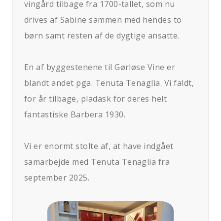
vingård tilbage fra 1700-tallet, som nu
drives af Sabine sammen med hendes to
børn samt resten af de dygtige ansatte.
En af byggestenene til Gørløse Vine er
blandt andet pga. Tenuta Tenaglia. Vi faldt,
for år tilbage, pladask for deres helt
fantastiske Barbera 1930.
Vi er enormt stolte af, at have indgået
samarbejde med Tenuta Tenaglia fra
september 2025.