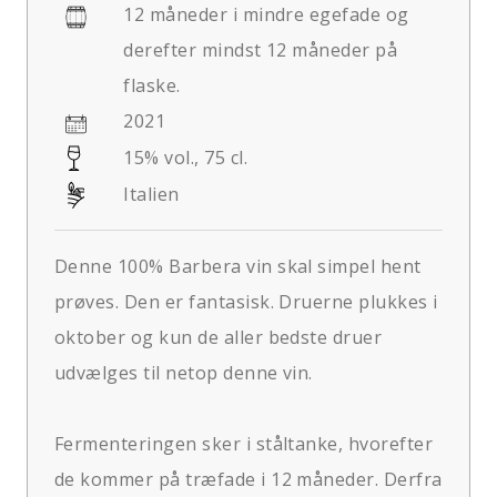
12 måneder i mindre egefade og
derefter mindst 12 måneder på
flaske.
2021
15% vol., 75 cl.
Italien
Denne 100% Barbera vin skal simpel hent
prøves. Den er fantasisk. Druerne plukkes i
oktober og kun de aller bedste druer
udvælges til netop denne vin.
Fermenteringen sker i ståltanke, hvorefter
de kommer på træfade i 12 måneder. Derfra