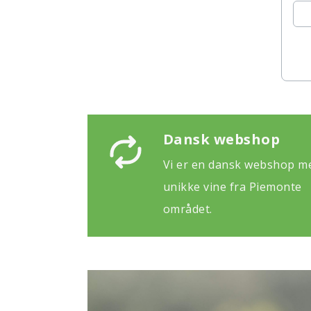
Dansk webshop
Vi er en dansk webshop m
unikke vine fra Piemonte
området.