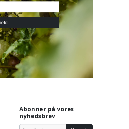
meld
Abonner på vores
nyhedsbrev