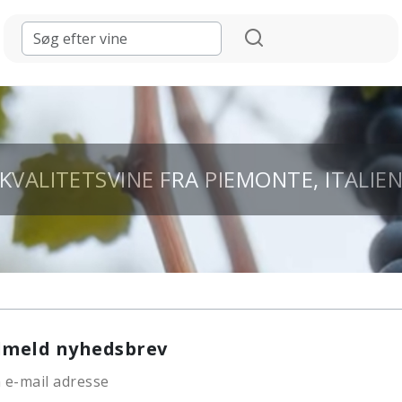
 KVALITETSVINE FRA PIEMONTE, ITALIEN
lmeld nyhedsbrev
 e-mail adresse