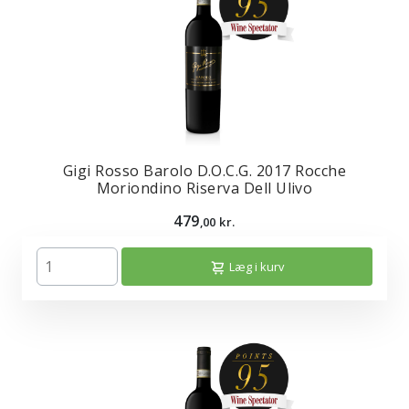
Gigi Rosso Barolo D.O.C.G. 2017 Rocche
Moriondino Riserva Dell Ulivo
479
,00 kr.
Læg i kurv