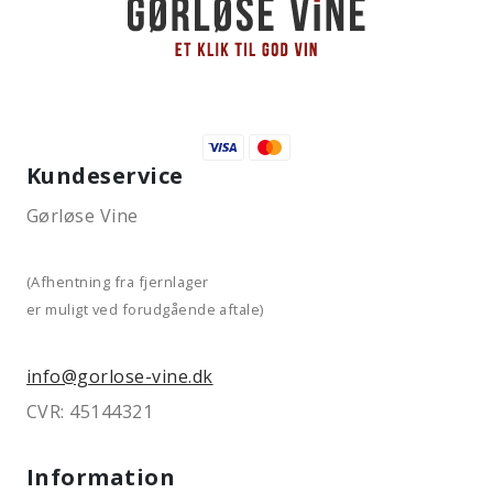
Kundeservice
Gørløse Vine
(Afhentning fra fjernlager
er muligt ved forudgående aftale)
info@gorlose-vine.dk
CVR: 45144321
Information