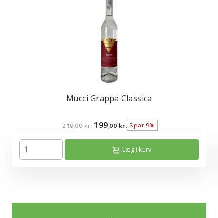
Mucci Grappa Classica
199
Spar 9%
219,00 kr.
,00 kr.
Læg i kurv