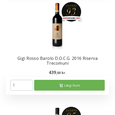
Gigi Rosso Barolo D.O.C.G. 2016 Riserva
Trecomuni
439
,00 kr.
Læg i kurv