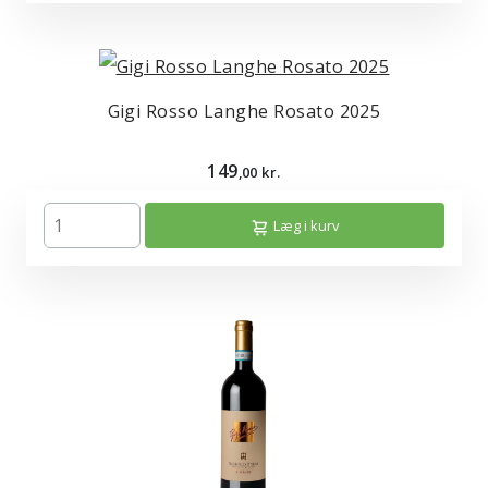
Gigi Rosso Langhe Rosato 2025
149
,00 kr.
Læg i kurv