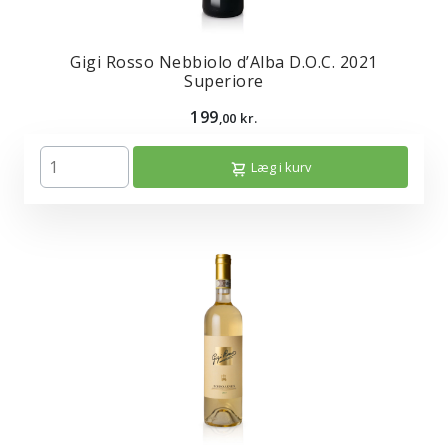
Gigi Rosso Nebbiolo d’Alba D.O.C. 2021
Superiore
199
,00 kr.
Læg i kurv