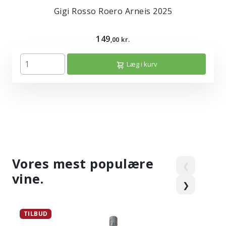
Gigi Rosso Roero Arneis 2025
149
,00 kr.
Læg i kurv
Vores mest populære
❮
vine.
❯
TILBUD