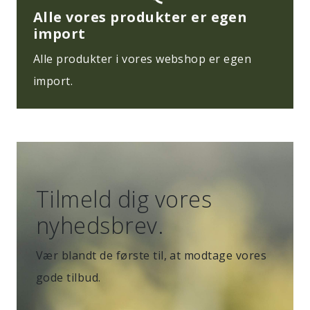
Alle vores produkter er egen
import
Alle produkter i vores webshop er egen
import.
Tilmeld dig vores
nyhedsbrev.
Vær blandt de første til, at modtage vores
gode tilbud.