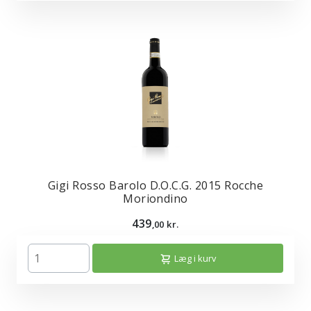
Gigi Rosso Barolo D.O.C.G. 2015 Rocche
Moriondino
439
,00 kr.
Læg i kurv