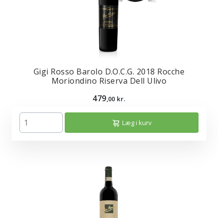
Gigi Rosso Barolo D.O.C.G. 2018 Rocche
Moriondino Riserva Dell Ulivo
479
,00 kr.
Læg i kurv