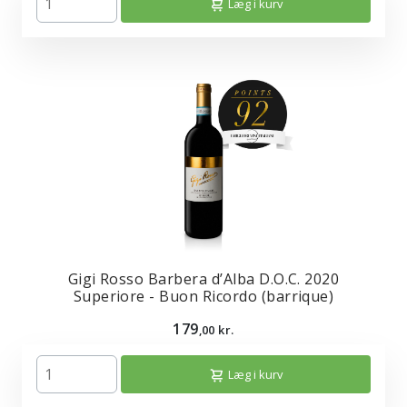
Læg i kurv
Gigi Rosso Barbera d’Alba D.O.C. 2020
Superiore - Buon Ricordo (barrique)
179
,00 kr.
Læg i kurv