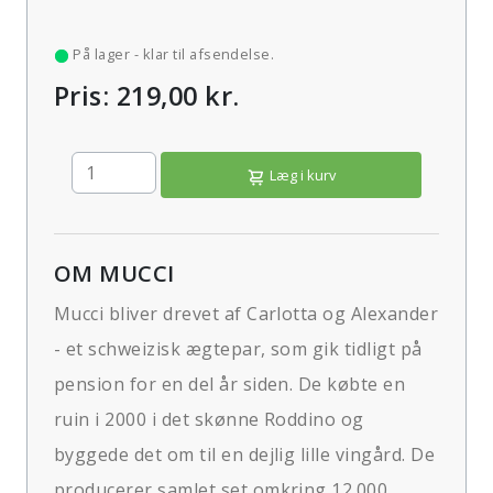
På lager - klar til afsendelse.
Pris: 219,00 kr.
Læg i kurv
OM MUCCI
Mucci bliver drevet af Carlotta og Alexander
- et schweizisk ægtepar, som gik tidligt på
pension for en del år siden. De købte en
ruin i 2000 i det skønne Roddino og
byggede det om til en dejlig lille vingård. De
producerer samlet set omkring 12.000