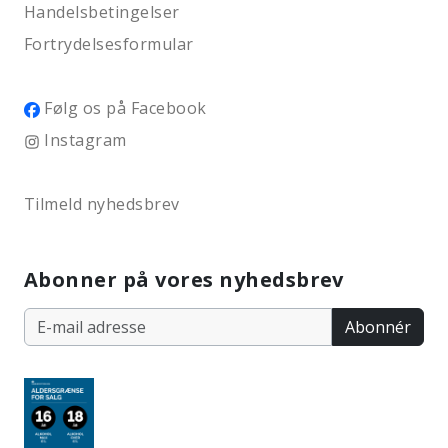
Handelsbetingelser
Fortrydelsesformular
Følg os på Facebook
Instagram
Tilmeld nyhedsbrev
Abonner på vores nyhedsbrev
Abonnér