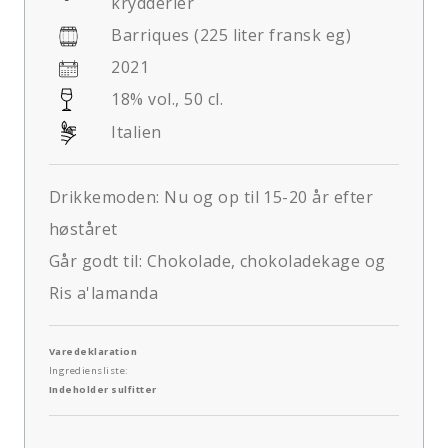
krydderier
Barriques (225 liter fransk eg)
2021
18% vol., 50 cl.
Italien
Drikkemoden: Nu og op til 15-20 år efter
høståret
Går godt til: Chokolade, chokoladekage og
Ris a'lamanda
Varedeklaration
Ingrediensliste:
Indeholder sulfitter