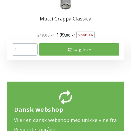
Mucci Grappa Classica
199
Spar 9%
219,00 kr.
,00 kr.
Læg i kurv
Dansk webshop
Vi er en dansk webshop med unikke vine fra
Piemonte området.