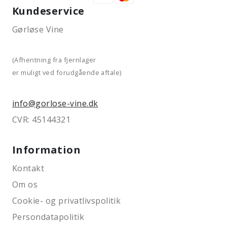
Kundeservice
Gørløse Vine
(Afhentning fra fjernlager
er muligt ved forudgående aftale)
info@gorlose-vine.dk
CVR: 45144321
Information
Kontakt
Om os
Cookie- og privatlivspolitik
Persondatapolitik