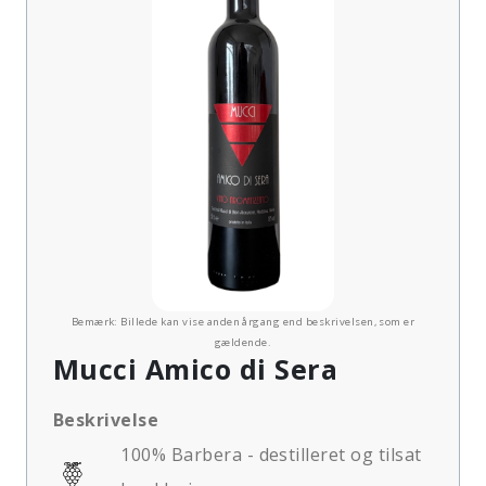
Bemærk: Billede kan vise anden årgang end beskrivelsen, som er
gældende.
Mucci Amico di Sera
Beskrivelse
100% Barbera - destilleret og tilsat