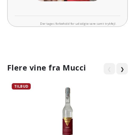
Der tages forbehold for udsolgte vare samt trykfejl.
Flere vine fra Mucci
❮
❯
TILBUD