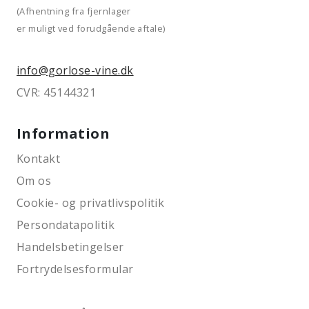
(Afhentning fra fjernlager
er muligt ved forudgående aftale)
info@gorlose-vine.dk
CVR: 45144321
Information
Kontakt
Om os
Cookie- og privatlivspolitik
Persondatapolitik
Handelsbetingelser
Fortrydelsesformular