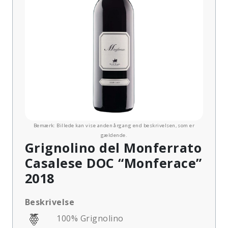
Bemærk: Billede kan vise anden årgang end beskrivelsen, som er
gældende.
Grignolino del Monferrato
Casalese DOC “Monferace”
2018
Beskrivelse
100% Grignolino