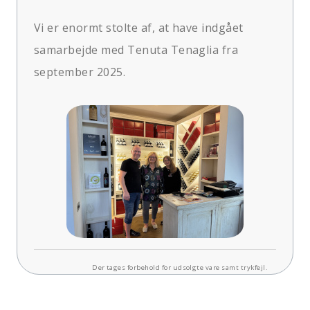
Vi er enormt stolte af, at have indgået
samarbejde med Tenuta Tenaglia fra
september 2025.
Der tages forbehold for udsolgte vare samt trykfejl.