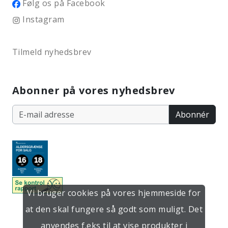
Følg os på Facebook
Instagram
Tilmeld nyhedsbrev
Abonner på vores nyhedsbrev
Abonnér
Vi bruger cookies på vores hjemmeside for
at den skal fungere så godt som muligt. Det
anvendes f.eks til at vise produkter i