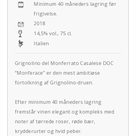
Minimum 40 måneders lagring før
frigivelse.
2018
14,5% vol., 75 cl.
Italien
Grignolino del Monferrato Casalese DOC
“Monferace” er den mest ambitiøse
fortolkning af Grignolino-druen.
Efter minimum 40 måneders lagring
fremstår vinen elegant og kompleks med
noter af tørrede roser, røde bær,
krydderurter og hvid peber.