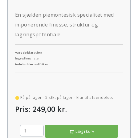
En sjælden piemontesisk specialitet med
imponerende finesse, struktur og
lagringspotentiale.
Varedeklaration
Ingrediensliste:
Indeholder sulfitter
Få på lager - 5 stk. på lager - klar til afsendelse.
Pris: 249,00 kr.
Læg i kurv