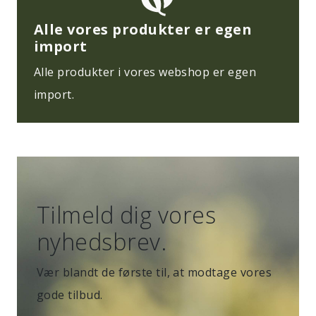
Alle vores produkter er egen
import
Alle produkter i vores webshop er egen
import.
Tilmeld dig vores
nyhedsbrev.
Vær blandt de første til, at modtage vores
gode tilbud.