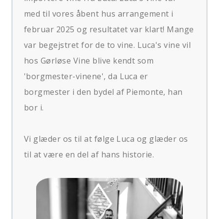
med til vores åbent hus arrangement i
februar 2025 og resultatet var klart! Mange
var begejstret for de to vine. Luca's vine vil
hos Gørløse Vine blive kendt som
'borgmester-vinene', da Luca er
borgmester i den bydel af Piemonte, han
bor i.
Vi glæder os til at følge Luca og glæder os
til at være en del af hans historie.