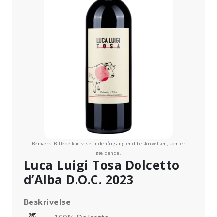
Bemærk: Billede kan vise anden årgang end beskrivelsen, som er
gældende.
Luca Luigi Tosa Dolcetto
d’Alba D.O.C. 2023
Beskrivelse