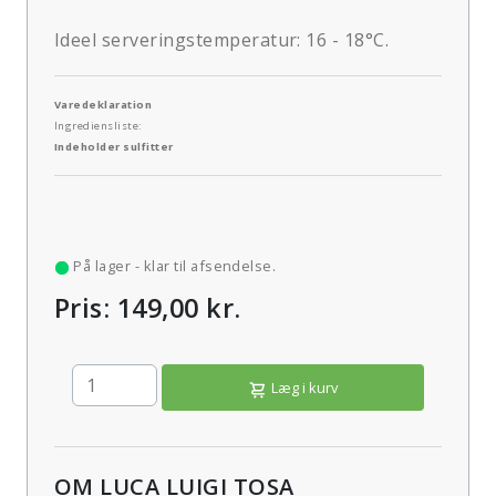
Ideel serveringstemperatur: 16 - 18°C.
Varedeklaration
Ingrediensliste:
Indeholder sulfitter
På lager - klar til afsendelse.
Pris: 149,00 kr.
Læg i kurv
OM LUCA LUIGI TOSA