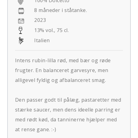
100% Dolcetto
8 måneder i ståtanke.
2023
13% vol., 75 cl.
Italien
Intens rubin-lilla rød, med bær og røde
frugter. En balanceret garvesyre, men
alligevel fyldig og afbalanceret smag.
Den passer godt til pålæg, pastaretter med
stærke saucer, men dens ideelle parring er
med rødt kød, da tanninerne hjælper med
at rense gane. :-)