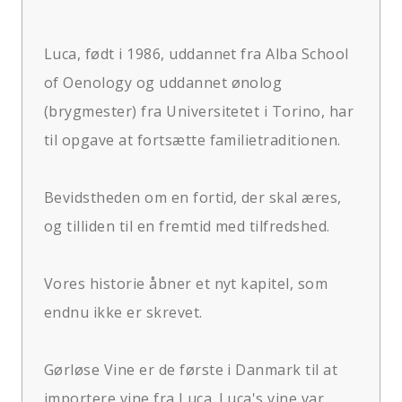
Luca, født i 1986, uddannet fra Alba School
of Oenology og uddannet ønolog
(brygmester) fra Universitetet i Torino, har
til opgave at fortsætte familietraditionen.
Bevidstheden om en fortid, der skal æres,
og tilliden til en fremtid med tilfredshed.
Vores historie åbner et nyt kapitel, som
endnu ikke er skrevet.
Gørløse Vine er de første i Danmark til at
importere vine fra Luca. Luca's vine var