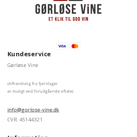
Kundeservice
Gørløse Vine
(Afhentning fra fjernlager
er muligt ved forudgående aftale)
info@gorlose-vine.dk
CVR: 45144321